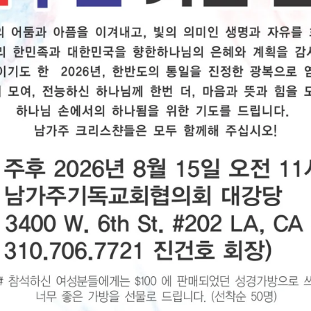
다.
CA 90057
타